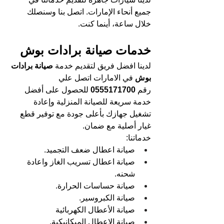
جميع أنحاء الإمارات. اتصل بنا وسنصلك 
خلال ساعة، أينما كنت.
خدمات صيانة برادات بوش
لدينا افضل فريق لتقديم خدمة 
صيانة برادات 
بوش
 في الامارات اتصل علي 
رقم 
0555171700 
للحصول على أفضل 
خدمة سريعة للصيانة المنزلية وإعادة 
تشغيل جهازك بأعلى جودة مع توفير قطع 
غيار أصلية مع ضمان.
خدماتنا:
صيانة اعطال ضعف التجميد.
صيانة اعطال تسريب الغاز واعادة 
شحنه.
صيانة حساسات الحرارة.
صيانة الكبروسير. 
صيانة الأعطال الكهربائية 
صيانة الاعطال الميكانيكية.