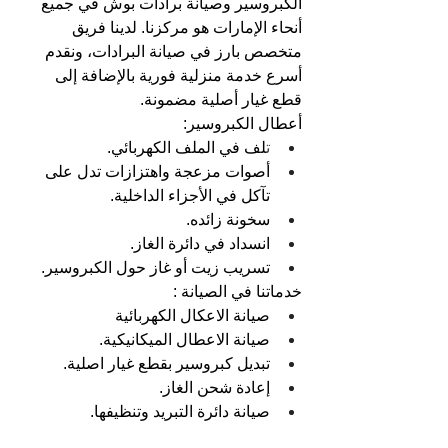
الكبروسير وصيانة برادات بوش في جميع 
أنحاء الإمارات هو مركزنا. لدينا فريق 
متخصص بارز في صيانة البرادات، ونقدم 
أسرع خدمة منزلية فورية بالإضافة إلى 
قطع غيار أصلية مضمونة.
أعطال الكبروسير:
ت
لف في الملف الكهربائي.
أصوات مزعجة واهتزازات تدل على 
تآكل في الأجزاء الداخلية.
سخونة زائده. 
انسداد في دائرة الغاز.
تسريب زيت أو غاز حول الكبروسير.
خدماتنا في الصيانة :
صيانة الاعكال الكهربائية 
صيانة الاعطال الميكانيكية.
تبديل كبروسير بقطع غيار اصلية.
إعادة شحن الغاز.
صيانة دائرة التبريد وتنظيفها.