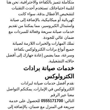
متكاملة تتميز بالكفاءة والاحترافية، نحن هنا 
لتلبية احتياجاتك. نستخدم أحدث التقنيات 
لتشخيص الأعطال بدقة، سواء كانت 
كهربائية أو ميكانيكية، بالإضافة إلى صيانة 
واستبدال الكبروسير، مما يمكننا من تقديم 
خدمات صيانة سريعة وفعالة للمبردات مع 
ضمان عالي للجودة.
نملك المهارات والخبرات اللازمة لصيانة 
جميع أنواع برادات الكترولوكس بكفاءة 
وسرعة، مما يضمن إعادة جهازك إلى أفضل 
حالاته التشغيلية.
خدمات صيانة برادات 
الكترولوكس
ن
قدم أفضل خدمات صيانة لبرادات 
الكترولوكس في الإمارات. يمكنكم التواصل 
معنا عبر الرقم 
التالي:
 0555171700 
للحصول على خدمة 
سريعة في المنزل مع ضمان، بالإضافة إلى 