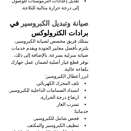
تعديل إعدادات الترموستات للوصول 
إلى درجة حرارة مثالية للثلاجة.
صيانة وتبديل الكبروسير 
في 
برادات الكترولوكس
يمتلك فريق مخصص لصيانة الكبروسير، 
يلتزم بأفضل معايير الجودة ويقدم خدمات 
صيانة منزلية بسرعة. بالإضافة إلى ذلك، 
نوفر قطع غيار أصلية لضمان عمل جهازك 
بكفاءة عالية.
ابرز أعطال الكبروسير:
تلف المحرك الكهربائي.
انسداد الصمامات الداخلية للكبروسير.
ارتفاع درجة الحرارة.
تسرب الغاز
خدماتنا:
فحص شامل للكبروسير.
تنظيف الكبروسير والمكثف.