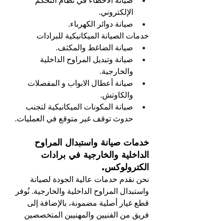
صيانة الأخطاء في نظام التحكم 
الإلكتروني.
صيانة دوائر الكهرباء. 
خدمات الصيانة الميكانيكية للبرادات
صيانة الضاغط والمكثف.
صيانة وتبديل المراوح الداخلية 
والخارجية.
صيانة أعطال الابواب و المفصلات 
والكاوتش.
صيانة المكونات الميكانيكية لتجنب 
حدوث توقف غير متوقع في العمليات.
خدمات صيانة واستبدال المراوح 
الداخلية والخارجية في برادات 
الكترولوكس.
نحن نقدم خدمات عالية الجودة لصيانة 
واستبدال المراوح الداخلية والخارجية. نُوفر 
قطع غيار أصلية مضمونة، بالإضافة إلى 
فريق من الفنيين والمهنيين المتخصصين 