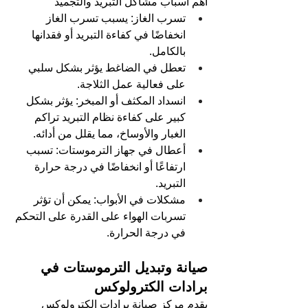
اهم أسباب مشاكل التبريد والتجميد
تسرب الغاز: يسبب تسرب الغاز 
انخفاضًا في كفاءة التبريد أو فقدانها 
بالكامل.
تعطل في الضاغط يؤثر بشكل سلبي 
على فعالية عمل الثلاجة.
انسداد المكثف أو المبخر: يؤثر بشكل 
كبير على كفاءة نظام التبريد تراكم 
الغبار والأوساخ، مما يقلل من أدائه.
أعطال في جهاز الترموستات: تسبب 
ارتفاعًا أو انخفاضًا في درجة حرارة 
التبريد.
مشكلات في الأبواب: يمكن أن تؤثر 
تسربات الهواء على القدرة على التحكم 
في درجة الحرارة.
صيانة وتبديل الترموستات في 
برادات الكترولوكس
يقدم مركز صيانة برادات الكترولوكس 