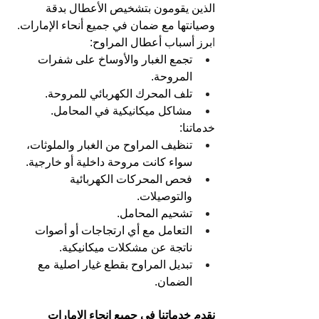
الذين يقومون بتشخيص الأعطال بدقة 
وصيانتها مع ضمان في جميع أنحاء الإمارات.
ا
برز أسباب أعطال المراوح:
تجمع الغبار والأوساخ على شفرات 
المروحة.
تلف المحرك الكهربائي للمروحة.
مشاكل ميكانيكية في المحامل.
خدماتنا:
تنظيف المراوح من الغبار والملوثات، 
سواء كانت مروحة داخلية أو خارجية.
فحص المحركات الكهربائية 
والتوصيلات.
تشحيم المحامل.
التعامل مع أي ارتجاجات أو أصوات 
ناتجة عن مشكلات ميكانيكية.
تبديل المراوح بقطع غيار اصلية مع 
الضمان.
نقدم خدماتنا في جميع انحاء الامارات