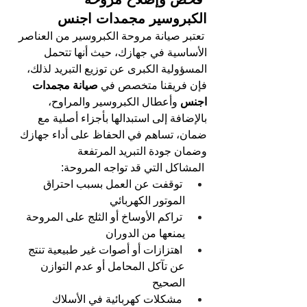
الكبروسير مجمدات اجنس
تعتبر صيانة مروحة الكبروسير من العناصر 
الأساسية في جهازك، حيث أنها تتحمل 
المسؤولية الكبرى عن توزيع التبريد لذلك، 
فإن فريقنا متخصص في
 صيانة مجمدات 
اجنس 
وأعطال الكبروسير والمراوح، 
بالإضافة إلى استبدالها بأجزاء أصلية مع 
ضمان، تساهم في الحفاظ على أداء جهازك 
وضمان جودة التبريد المرتفعة
المشاكل التي قد تواجه المروحة:
توقفت عن العمل بسبب احتراق 
الموتور الكهربائي
تراكم الأوساخ أو الثلج على المروحة 
يمنعها من الدوران
اهتزازات أو أصوات غير طبيعية تنتج 
عن تآكل المحامل أو عدم التوازن 
الصحيح
مشكلات كهربائية في الأسلاك 