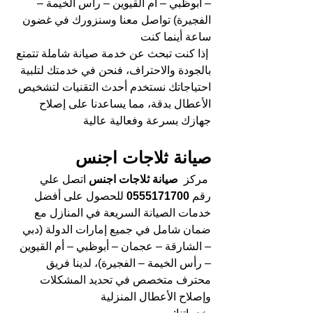
– أبوظبي – أم القيوين – رأس الخيمة – 
الفجيرة) تواصل معنا وسنزورك في غضون 
ساعة أينما كنت
إذا كنت تبحث عن خدمة صيانة شاملة تتمتع 
بالجودة والاحتراف، فنحن في خدمتك لتلبية 
احتياجاتك نستخدم أحدث التقنيات لتشخيص 
الأعطال بدقة، مما يساعدنا على إصلاح 
جهازك بسرعة وفعالية عالية
صيانة ثلاجات اجنس 
مركز 
 صيانة ثلاجات اجنس 
اتصل علي 
رقم 
0555171700 
للحصول على أفضل 
خدمات الصيانة السريعة في المنازل مع 
ضمان شامل في جميع إمارات الدولة (دبي 
– الشارقة – عجمان – أبوظبي – أم القيوين 
– رأس الخيمة – الفجيرة)، لدينا فريق 
محترف متخصص في تحديد المشكلات 
وإصلاح الأعطال المنزلية