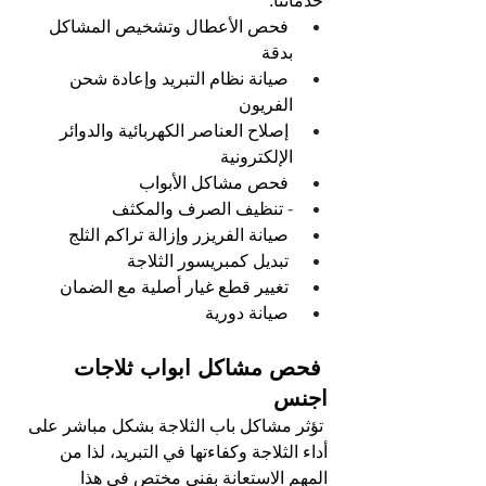
خدماتنا:
فحص الأعطال وتشخيص المشاكل 
بدقة
صيانة نظام التبريد وإعادة شحن 
الفريون
إصلاح العناصر الكهربائية والدوائر 
الإلكترونية
فحص مشاكل الأبواب
- 
تنظيف الصرف والمكثف
صيانة الفريزر وإزالة تراكم الثلج
تبديل كمبريسور الثلاجة
تغيير قطع غيار أصلية مع الضمان
صيانة دورية
 فحص مشاكل ابواب ثلاجات 
اجنس
تؤثر مشاكل باب الثلاجة بشكل مباشر على 
أداء الثلاجة وكفاءتها في التبريد، لذا من 
المهم الاستعانة بفني مختص في هذا 