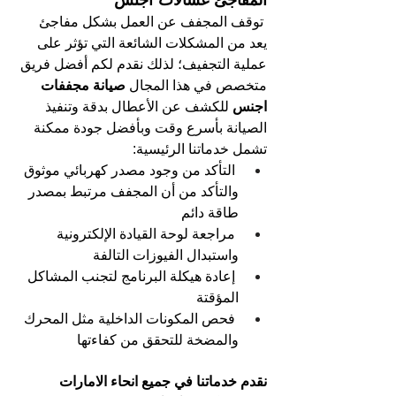
المفاجئ غسالات اجنس
توقف المجفف عن العمل بشكل مفاجئ 
يعد من المشكلات الشائعة التي تؤثر على 
عملية التجفيف؛ لذلك نقدم لكم أفضل فريق 
متخصص في هذا المجال
 صيانة مجففات 
اجنس 
للكشف عن الأعطال بدقة وتنفيذ 
الصيانة بأسرع وقت وبأفضل جودة ممكنة 
تشمل خدماتنا الرئيسية:
التأكد من وجود مصدر كهربائي موثوق 
والتأكد من أن المجفف مرتبط بمصدر 
طاقة دائم
مراجعة لوحة القيادة الإلكترونية 
واستبدال الفيوزات التالفة
إعادة هيكلة البرنامج لتجنب المشاكل 
المؤقتة
فحص المكونات الداخلية مثل المحرك 
والمضخة للتحقق من كفاءتها
نقدم خدماتنا في جميع انحاء الامارات