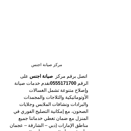
مركز صيانة اجنس
اتصل برقم مركز
  صيانة اجنس 
على 
الرقم 
0555171700
نقدم خدمات صيانة 
وإصلاح متنوعة تشمل الغسالات 
الأوتوماتيكية والثلاجات والمجمدات 
والبرادات ونشافات الملابس وجلايات 
الصحون، مع إمكانية التصليح الفوري في 
المنزل مع ضمان تغطي خدماتنا جميع 
مناطق الإمارات (دبي – الشارقة – عجمان 