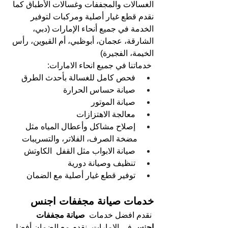
الغسالات والمجففات وغسالات الأطباق كما 
نقدم قطع غيار أصلية ومركبات لتوفير 
الخدمة في جميع أنحاء الإمارات (دبي، 
الشارقة، عجمان، أبوظبي، أم القيوين، رأس 
الخيمة، الفجيرة)
خدماتنا في جميع انحاء الامارات:
فحص كامل للغسالة بأحدث الطرق
صيانة حساس الحرارة
صيانة الموتور
معالجة الاهتزازات
إصلاح مشاكل وأعطال المياه مثل 
مضخة الصرف، الفلاتر، والتسريبات
صيانة الابواب مثل القفل  الكاوتش
تنظيف وصيانة دورية
توفير قطع غيار أصلية مع الضمان
خدمات صيانة مجففات اجنس
نقدم افضل خدمات 
 صيانة مجففات 
اجنس 
في الإمارات، نقدم مع الضمان أفضل 