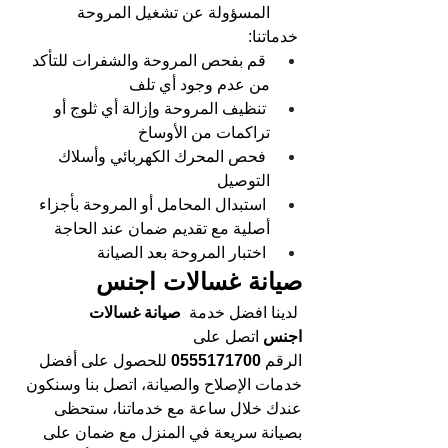
المسؤولة عن تشغيل المروحة
خدماتنا:
قم بفحص المروحة والشفرات للتأكد 
من عدم وجود أي تلف
تنظيف المروحة وإزالة أي ثلوج أو 
تراكمات من الأوساخ
فحص المحرك الكهربائي وأسلاك 
التوصيل
استبدال المحامل أو المروحة بأجزاء 
أصلية مع تقديم ضمان عند الحاجة
اختبار المروحة بعد الصيانة
صيانة غسالات اجنس
لدينا افضل خدمة
  صيانة غسالات 
اجنس 
اتصل على 
الرقم
 0555171700 
للحصول على أفضل 
خدمات الإصلاح والصيانة، اتصل بنا وسنكون 
عندك خلال ساعة مع خدماتنا، ستحظى 
بصيانة سريعة في المنزل مع ضمان على 