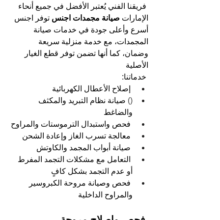
فريقنا الفني يُعتبر الأفضل في جميع أنحاء 
الإمارات
 صيانة مجمدات اجنس 
توفر اجنس 
أسرع وأعلى جودة في خدمات صيانة 
المجمدات، مع خدمة منزلية سريعة 
وضمان، كما أنها تضمن توفر قطع الغيار 
الأصلية
خدماتنا:
إصلاح الأعطال الكهربائية
() 
صيانة نظام التبريد والمكثف 
والضاغط
فحص واستبدال الترموستات والمراوح
معالجة تسرب الغاز وإعادة الشحن
صيانة أبواب المجمد والكاوتش
التعامل مع مشكلات التجمد المفرط 
أو عدم التجمد بشكل كافٍ
فحص وصيانة مروحة الكبروسير 
والمراوح الداخلية
 فحص وإصلاح مروحة 