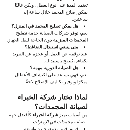
تعتمد المدة على نوع العطل، ولكن غالبًا 
يمكن إصلاح المجمد خلال ساعة إلى 
ساعتين.
هل يمكن تصليح المجمد في المنزل؟
نعم، توفر شركات الصيانة خدمة 
تصليح 
المجمدات المنزلية
 دون الحاجة لنقل الجهاز.
متى ينبغي استبدال الضاغط؟
عند توقفه عن العمل أو عجزه عن التبريد 
بكفاءة، يُنصح باستبداله.
هل الصيانة الدورية مهمة؟
نعم، فهي تساعد على اكتشاف الأعطال 
مبكرًا وتوفير تكاليف الإصلاح لاحقًا.
لماذا تختار شركة الخبراء 
لصيانة المجمدات؟
من أسباب تميز 
شركة الخبراء
 كأفضل جهة 
لـ
صيانة مجمدات في الإمارات
:
فريق فنيين ذوي خبرة واسعة 