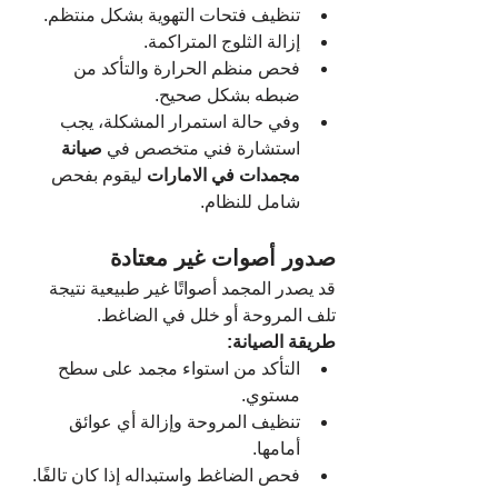
تنظيف فتحات التهوية بشكل منتظم.
إزالة الثلوج المتراكمة.
فحص منظم الحرارة والتأكد من 
ضبطه بشكل صحيح.
وفي حالة استمرار المشكلة، يجب 
استشارة فني متخصص في 
صيانة 
مجمدات في الامارات
 ليقوم بفحص 
شامل للنظام.
صدور أصوات غير معتادة
قد يصدر المجمد أصواتًا غير طبيعية نتيجة 
تلف المروحة أو خلل في الضاغط.
طريقة الصيانة:
التأكد من استواء مجمد على سطح 
مستوي.
تنظيف المروحة وإزالة أي عوائق 
أمامها.
فحص الضاغط واستبداله إذا كان تالفًا.