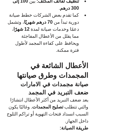
تنظيف لفائف المكثف:
 بين 
100 إلى 
300 درهم
.
كما تقدم بعض الشركات خطط صيانة 
دورية تبدأ من 
70 درهم شهريًا
، وتشمل 
دعمًا وخدمات صيانة لمدة 
12 شهرًا
، 
مما يقلل من الأعطال المفاجئة 
ويحافظ على كفاءة المجمد لأطول 
فترة ممكنة.
الأعطال الشائعة في 
المجمدات وطرق صيانتها
صيانة مجمدات في الامارات 
ضعف التبريد في المجمد
يعد ضعف التبريد من أكثر الأعطال انتشارًا 
والتي تتطلب 
تصليح المجمدات
. وغالبًا يكون 
السبب انسداد فتحات التهوية أو تراكم الثلوج 
داخل الجهاز.
طريقة الصيانة: