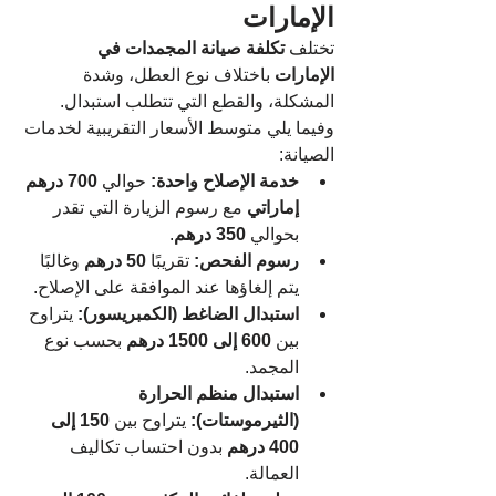
الإمارات
تختلف 
تكلفة صيانة المجمدات في 
الإمارات
 باختلاف نوع العطل، وشدة 
المشكلة، والقطع التي تتطلب استبدال. 
وفيما يلي متوسط الأسعار التقريبية لخدمات 
الصيانة:
خدمة الإصلاح واحدة:
 حوالي 
700 درهم 
إماراتي
 مع رسوم الزيارة التي تقدر 
بحوالي 
350 درهم
.
رسوم الفحص:
 تقريبًا 
50 درهم
 وغالبًا 
يتم إلغاؤها عند الموافقة على الإصلاح.
استبدال الضاغط (الكمبريسور):
 يتراوح 
بين 
600 إلى 1500 درهم
 بحسب نوع 
المجمد.
استبدال منظم الحرارة 
(الثيرموستات):
 يتراوح بين 
150 إلى 
400 درهم
 بدون احتساب تكاليف 
العمالة.