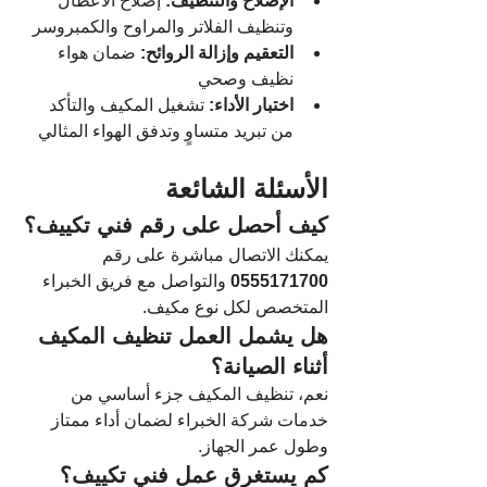
الإصلاح والتنظيف:
 إصلاح الأعطال 
وتنظيف الفلاتر والمراوح والكمبروسر
التعقيم وإزالة الروائح:
 ضمان هواء 
نظيف وصحي
اختبار الأداء:
 تشغيل المكيف والتأكد 
من تبريد متساوٍ وتدفق الهواء المثالي
الأسئلة الشائعة
كيف أحصل على رقم فني تكييف؟
يمكنك الاتصال مباشرة على رقم 
0555171700
 والتواصل مع فريق الخبراء 
المتخصص لكل نوع مكيف.
هل يشمل العمل تنظيف المكيف 
أثناء الصيانة؟
نعم، تنظيف المكيف جزء أساسي من 
خدمات شركة الخبراء لضمان أداء ممتاز 
وطول عمر الجهاز.
كم يستغرق عمل فني تكييف؟