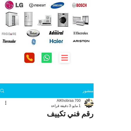
منشور
AlKhobraa 700
1 مايو
3 دقيقة قراءة
رقم فني تكييف