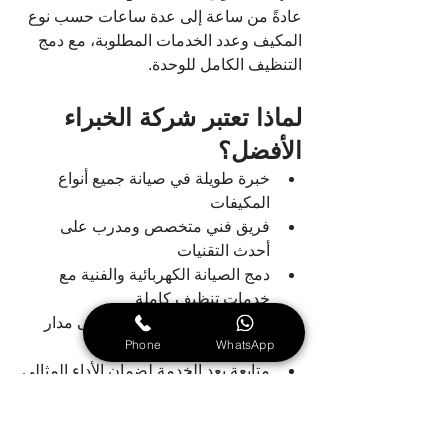
عادةً من ساعة إلى عدة ساعات حسب نوع 
المكيف وعدد الخدمات المطلوبة، مع دمج 
التنظيف الكامل للوحدة.
لماذا تعتبر شركة الخبراء 
الأفضل؟
خبرة طويلة في صيانة جميع أنواع 
المكيفات
فريق فني متخصص ومدرب على 
أحدث التقنيات
دمج الصيانة الكهربائية والفنية مع 
خدمات تنظيف كاملة
سرعة الاستجابة والخدمة على مدار 
Phone
WhatsApp
الساعة
متابعة بعد الخدمة لضمان الأداء المثالي
تغطية جميع مناطق الإمارات
نقدم خدمات رقم فني تكييف في 