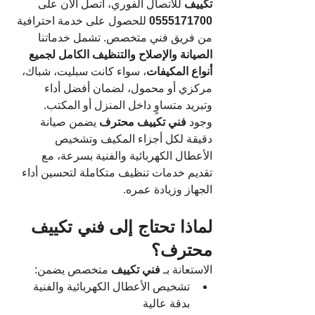
تكييف
 للاتصال الفوري، اتصل الآن على 
0555171700
 للحصول على خدمة احترافية 
من فريق فني متخصص. تشمل خدماتنا 
الصيانة والإصلاح والتنظيف الكامل لجميع 
أنواع المكيفات
، سواء كانت سبليت، شباك، 
مركزي أو محمول، لضمان أفضل أداء 
وتبريد متساوٍ داخل المنزل أو المكتب.
وجود 
فني تكييف محترف
 يضمن صيانة 
دقيقة لكل أجزاء المكيف وتشخيص 
الأعطال الكهربائية والفنية بسرعة، مع 
تقديم خدمات تنظيف متكاملة لتحسين أداء 
الجهاز وزيادة عمره.
لماذا تحتاج إلى فني تكييف 
محترف؟
الاستعانة بـ 
فني تكييف
 متخصص يضمن:
تشخيص الأعطال الكهربائية والفنية 
بدقة عالية