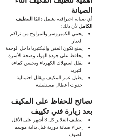
أهمية تنظيف المكيف أثناء 
الصيانة
أي صيانة احترافية تشمل دائمًا 
التنظيف 
الكامل
 لأن ذلك:
يحمي الكمبروسر والمراوح من تراكم 
الغبار
يمنع تكون العفن والبكتيريا داخل الوحدة
يحافظ على جودة الهواء وصحة الأسرة
يقلل استهلاك الكهرباء ويحسن كفاءة 
التبريد
يطيل عمر المكيف ويقلل احتمالية 
حدوث أعطال مستقبلية
نصائح للحفاظ على المكيف 
بعد زيارة فني تكييف
تنظيف الفلاتر كل 3 أشهر على الأقل
إجراء صيانة دورية قبل بداية موسم 
الصيف