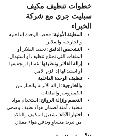
خطوات تنظيف مكيف 
سبليت جري مع شركة 
الخبراء
المعاينة الأولية:
 فحص الوحدة الداخلية 
والخارجية والفلاتر.
التشخيص الدقيق:
 تحديد الفلاتر أو 
الملفات التي تحتاج تنظيف أو استبدال.
إزالة الفلاتر وتنظيفها:
 غسلها وتجفيفها 
أو استبدالها إذا لزم الأمر.
تنظيف الوحدة الداخلية 
والخارجية:
 إزالة الأتربة والغبار من 
الكمبروسر والملفات.
التعقيم وإزالة الروائح:
 استخدام مواد 
تنظيف آمنة لضمان هواء نظيف وصحي.
اختبار الأداء:
 تشغيل المكيف والتأكد 
من تبريد متساوٍ وتدفق هواء ممتاز.