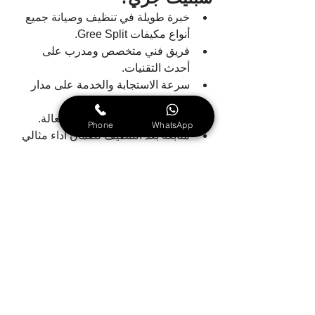
خبرة طويلة في تنظيف وصيانة جميع 
أنواع مكيفات Gree Split.
فريق فني متخصص ومدرب على 
أحدث التقنيات.
سرعة الاستجابة والخدمة على مدار 
الساعة.
استخدام مواد تنظيف آمنة وفعالة.
Phone
WhatsApp
متابعة بعد التنظيف لضمان أداء مثالي 
للنظام.
تغطية جميع مناطق الإمارات.
نقدم خدمات تنظيف مكيف 
سبليت جري في كل منطقة من 
الإمارات
الشارقة
: نوفر أفضل خدمات 
تنظيف 
مكيف سبليت جري
بشكل فوري مع 
ضمان عالي الجودة
دبي
: نقدم خدمة سريعة وموثوقة في 