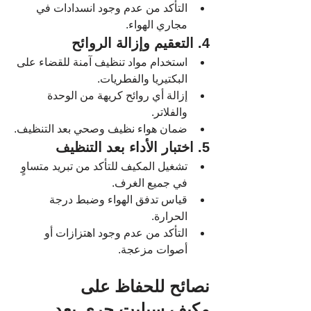
التأكد من عدم وجود انسدادات في 
مجاري الهواء.
4. التعقيم وإزالة الروائح
استخدام مواد تنظيف آمنة للقضاء على 
البكتيريا والفطريات.
إزالة أي روائح كريهة من الوحدة 
والفلاتر.
ضمان هواء نظيف وصحي بعد التنظيف.
5. اختبار الأداء بعد التنظيف
تشغيل المكيف للتأكد من تبريد متساوٍ 
في جميع الغرف.
قياس تدفق الهواء وضبط درجة 
الحرارة.
التأكد من عدم وجود اهتزازات أو 
أصوات مزعجة.
نصائح للحفاظ على 
مكيف سبليت جري بعد 