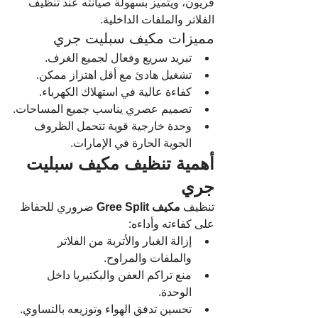
فريون، ويتميز بسهولة صيانته عند تنظيف 
الفلاتر والملفات الداخلية.
مميزات مكيف سبليت جري
تبريد سريع وفعال لجميع الغرف.
تشغيل هادئ مع أقل اهتزاز ممكن.
كفاءة عالية في استهلاك الكهرباء.
تصميم عصري يناسب جميع المساحات.
وحدة خارجية قوية تتحمل الظروف 
الجوية الحارة في الإمارات.
أهمية تنظيف مكيف سبليت 
جري
تنظيف 
مكيف Gree Split
 ضروري للحفاظ 
على كفاءته وأداءه:
إزالة الغبار والأتربة من الفلاتر 
والملفات والمراوح.
منع تراكم العفن والبكتيريا داخل 
الوحدة.
تحسين تدفق الهواء وتوزيعه بالتساوي.