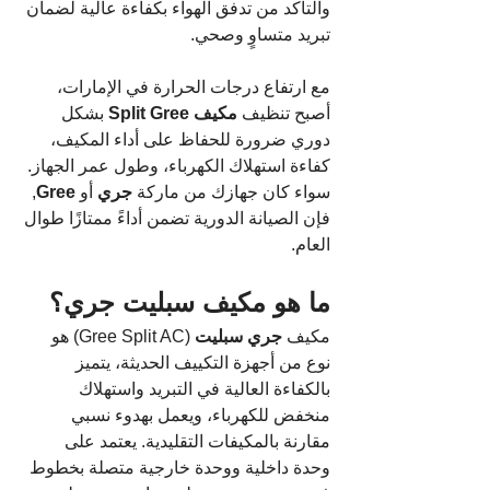
والتأكد من تدفق الهواء بكفاءة عالية لضمان 
تبريد متساوٍ وصحي.
مع ارتفاع درجات الحرارة في الإمارات، 
أصبح تنظيف 
مكيف Split Gree
 بشكل 
دوري ضرورة للحفاظ على أداء المكيف، 
كفاءة استهلاك الكهرباء، وطول عمر الجهاز. 
سواء كان جهازك من ماركة 
جري
 أو 
Gree
, 
فإن الصيانة الدورية تضمن أداءً ممتازًا طوال 
العام.
ما هو مكيف سبليت جري؟
مكيف 
جري سبليت
 (Gree Split AC) هو 
نوع من أجهزة التكييف الحديثة، يتميز 
بالكفاءة العالية في التبريد واستهلاك 
منخفض للكهرباء، ويعمل بهدوء نسبي 
مقارنة بالمكيفات التقليدية. يعتمد على 
وحدة داخلية ووحدة خارجية متصلة بخطوط 