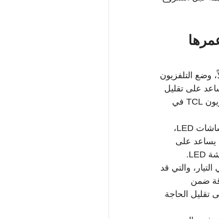
TCL LED وزيادة عمرها 
ة. أولاً، وضع التلفزيون 
اعد على تقليل 
ارتفاع درجة الحرارة الداخلية. هذه الخطوة مهمة لتقليل الحاجة إلى تصليح شاشة تلفزيون TCL في 
ثانياً، يُنصح بتنظيف الشاشة بانتظام باستخدام قطعة قماش ناعمة وجافة مخصوصة لشاشات LED، 
ء يساعد على 
LE.
التيار، والتي قد 
قة ضمن 
ى تقليل الحاجة 