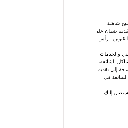
يح شاشة 
مع تقديم ضمان على 
القيوين - رأس 
فني والخدمات 
شاكل الشائعة، 
ضافة إلى تقديم 
الشائعة في 
وسنصل إليك 