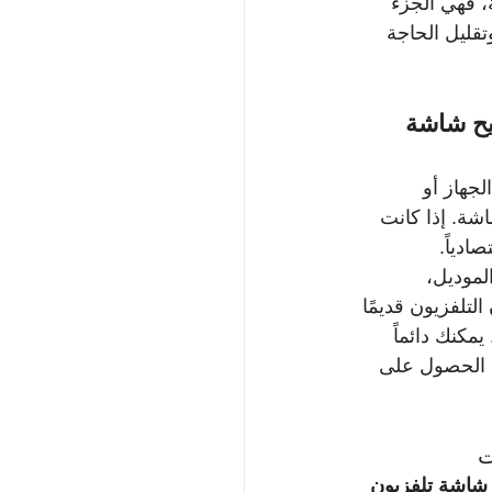
، فهي الجزء 
ن استمرار أداء جهاز TCL الخاص بك وتقليل الحاجة 
ح شاشة 
صلاح الجهاز أو 
اشة. إذا كانت 
ادياً.
 جديد بنفس الموديل، 
تلفزيون قديمًا 
مكنك دائماً 
وضمان الحصول على 
ت
شاشة تلفزيون 