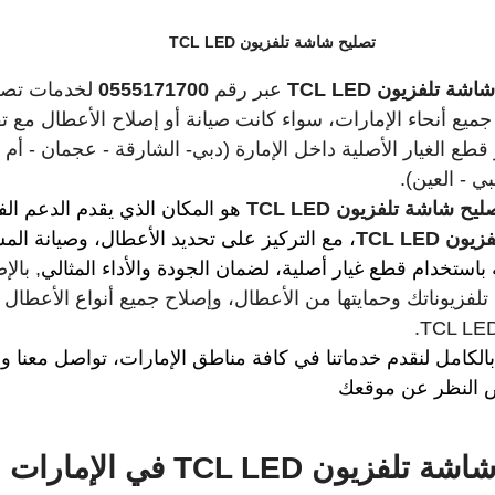
تصليح شاشة تلفزيون TCL LED
شة تلفزيون TCL LED
 عبر رقم 
0555171700
 لخدمات تصل
ون TCL LED في جميع أنحاء الإمارات، سواء كانت صيانة أو إصلاح الأعطال 
قطع الغيار الأصلية داخل الإمارة (دبي- الشارقة - عجمان - أم 
ي - العين).
ليح شاشة تلفزيون TCL LED
هو المكان الذي يقدم الدعم ال
 TCL LED
، مع التركيز على تحديد الأعطال، وصيانة الم
ة باستخدام قطع غيار أصلية، لضمان الجودة والأداء المثالي
, بالإ
لفزيوناتك وحمايتها من الأعطال، وإصلاح جميع أنواع الأعطال 
لكامل لنقدم خدماتنا في كافة مناطق الإمارات، تواصل معنا 
ض النظر عن موقعك
شة تلفزيون TCL LED
 في الإمارات