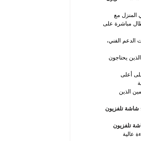
 المنزل مع 
ال مباشرة على 
 الدعم الفني، 
لذين يحتاجون 
ى أعلى 
ة
ين الذين 
 شاشة تلفزيون 
شة تلفزيون 
ة عالية