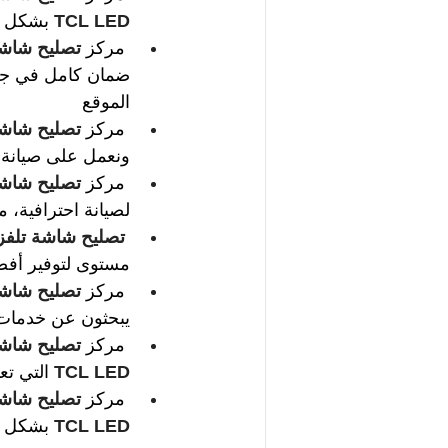
TCL LED
بشكل ف
مركز 
تصليح شاشة تلف
ضمان كامل في جمي
الموقع
مركز 
تصليح شاشة تلف
ونعمل على صيانة 
مركز 
تصليح شاشة تلف
لصيانة احترافية، 
تصليح شاشة تلفزيون ED
مستوى لتوفير أفض
مركز 
تصليح شاشة تلف
يبحثون عن خدمات ا
مركز 
تصليح شاشة تلف
TCL LED
التي تعد
مركز 
تصليح شاشة تلف
TCL LED
بشكل كا