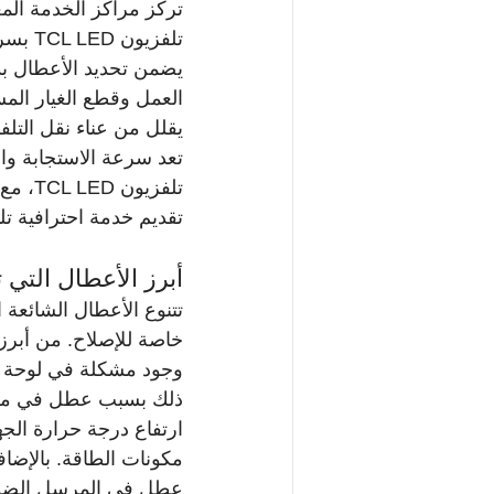
تركز مراكز الخدمة الم
يضمن تحديد الأعطال بدق
العمل وقطع الغيار المس
يقلل من عناء نقل التلف
تعد سرعة الاستجابة وا
تلفزي
تقديم خدمة احترافية تليق بسمعة علامة TCL التج
أبرز الأعطال التي توا
خاصة للإصلاح. من أبر
وجود مشكلة في لوحة الش
ذلك بسبب عطل في مكب
ارتفاع درجة حرارة الج
مكونات الطاقة. بالإضا
عطل في المرسل الضوئي