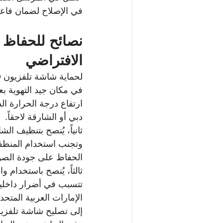
في الإصلاح لضمان فاعل
الافتراضي
في مكان جيد التهوية ب
دبي أو الشارقة لاحقاً.
وتجنب استخدام المنظفات
الحفاظ على جودة الصور
ثالثاً، يُنصح باستخدام و
تتسبب في أضرار داخلي
الإمارات العربية المتح
إلى تصليح شاشة تلفزيون TCL وتوفير التكاليف المس