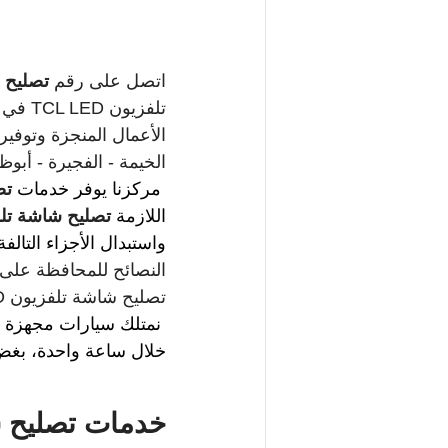
اتصل على رقم 
تصليح شا
تلفزي
الأعمال المنجزة وتوفير 
الخيمة - الفجيرة - أبوظب
مركزنا يوفر خدمات 
تص
اللازمة 
تصليح شاشة تلفزيون
واستبدال الأجزاء التالف
النصائح للمحافظة على ت
تصليح شاشة تلفزيون TCL LED.
نمتلك سيارات مجهزة با
خلال ساعة واحدة، بغ
خدمات 
تصليح شا