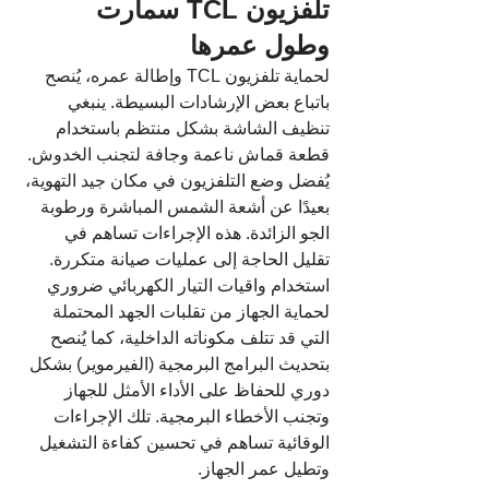
تلفزيون TCL سمارت 
وطول عمرها
لحماية تلفزيون TCL وإطالة عمره، يُنصح 
باتباع بعض الإرشادات البسيطة. ينبغي 
تنظيف الشاشة بشكل منتظم باستخدام 
قطعة قماش ناعمة وجافة لتجنب الخدوش. 
يُفضل وضع التلفزيون في مكان جيد التهوية، 
بعيدًا عن أشعة الشمس المباشرة ورطوبة 
الجو الزائدة. هذه الإجراءات تساهم في 
تقليل الحاجة إلى عمليات صيانة متكررة.
استخدام واقيات التيار الكهربائي ضروري 
لحماية الجهاز من تقلبات الجهد المحتملة 
التي قد تتلف مكوناته الداخلية، كما يُنصح 
بتحديث البرامج البرمجية (الفيرموير) بشكل 
دوري للحفاظ على الأداء الأمثل للجهاز 
وتجنب الأخطاء البرمجية. تلك الإجراءات 
الوقائية تساهم في تحسين كفاءة التشغيل 
وتطيل عمر الجهاز.