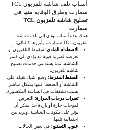
أسباب تلف شاشة تلفزيون TCL 
سمارت وطرق الوقاية منها في 
تصليح شاشة تلفزيون TCL 
سمارت
هناك عدة أسباب تؤدي إلى تلف شاشة 
تلفزيون TCL سمارت، وأبرزها كالتالي:
الاصطدام المادي:
 سقوط التلفزيون أو 
تعرضه لضربة قوية قد يؤدي إلى كسر 
الشاشة، مما يستدعي خدمات تصليح 
شاشة تلفزيون.
الضغط المفرط:
 وضع أشياء ثقيلة على 
الشاشة أو الضغط عليها بشكل مباشر 
يسبب تشققات في الشاشة المكسورة.
تغيرات درجات الحرارة:
 التعرض 
لموجات حارة أو باردة جدًا يمكن أن 
يؤثر على مكونات الشاشة، ويزيد من 
احتمالية تلفها.
عيوب التصنيع:
 في بعض الحالات 