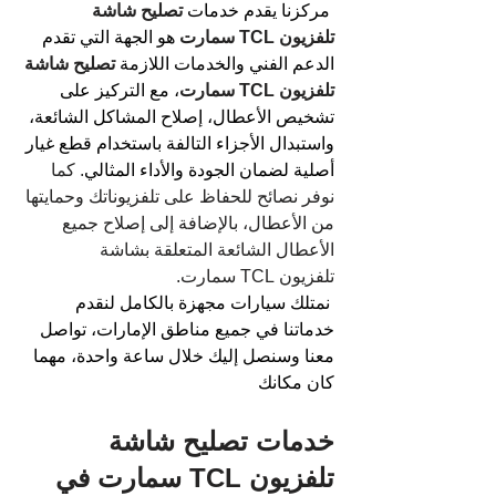
مركزنا يقدم خدمات 
تصليح شاشة 
تلفزيون TCL سمارت
هو الجهة التي تقدم 
الدعم الفني والخدمات اللازمة 
تصليح شاشة 
تلفزيون TCL سمارت
، مع التركيز على 
تشخيص الأعطال، إصلاح المشاكل الشائعة، 
واستبدال الأجزاء التالفة باستخدام قطع غيار 
أصلية لضمان الجودة والأداء المثالي
. كما 
نوفر نصائح للحفاظ على تلفزيوناتك وحمايتها 
من الأعطال، بالإضافة إلى إصلاح جميع 
الأعطال الشائعة المتعلقة بشاشة 
تلفزيون TCL سمارت.
نمتلك سيارات مجهزة بالكامل لنقدم 
خدماتنا في جميع مناطق الإمارات، تواصل 
معنا وسنصل إليك خلال ساعة واحدة، مهما 
كان مكانك
خدمات 
تصليح شاشة 
تلفزيون TCL سمارت
 في 