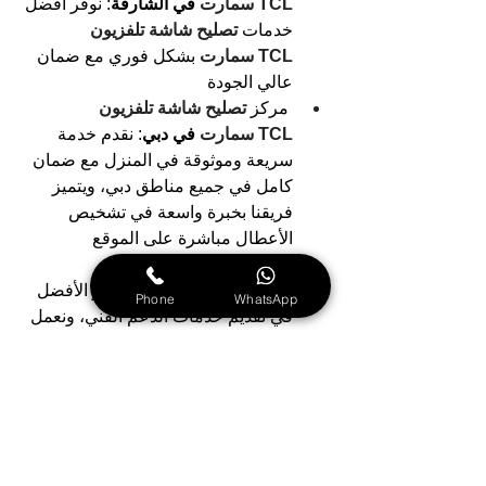
TCL سمارت 
في الشارقة
: نوفر أفضل 
خدمات 
تصليح شاشة تلفزيون 
TCL سمارت
بشكل فوري مع ضمان 
عالي الجودة
مركز 
تصليح شاشة تلفزيون 
TCL سمارت 
في دبي
: نقدم خدمة 
سريعة وموثوقة في المنزل مع ضمان 
كامل في جميع مناطق دبي، ويتميز 
فريقنا بخبرة واسعة في تشخيص 
الأعطال مباشرة على الموقع
مركز 
تصليح شاشة تلفزيون 
TCL سمارت 
في عجمان
: هو الأفضل 
Phone
WhatsApp
في تقديم خدمات الدعم الفني، ونعمل 
على صيانة الأعطال بسرعة عالية
مركز 
تصليح شاشة تلفزيون 
TCL سمارت 
في أبوظبي
: وجهة 
رئيسية للمستخدمين الذين يحتاجون 
لصيانة احترافية، مع ضمان استمرارية 
التشغيل وجودة الخدمة