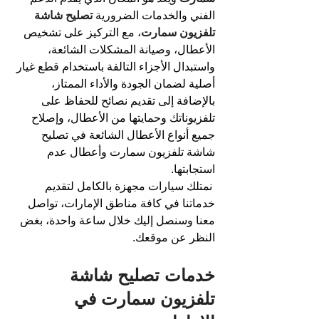
الفني والخدمات الضرورية 
تصليح شاشة 
تلفزيون سمارت
، مع التركيز على تشخيص 
الأعطال، وصيانة المشكلات الشائعة، 
واستبدال الأجزاء التالفة باستخدام قطع غيار 
أصلية لضمان الجودة والأداء الممتاز، 
بالإضافة إلى تقديم نصائح للحفاظ على 
تلفزيوناتك وحمايتها من الأعطال، وإصلاح 
جميع أنواع الأعطال الشائعة في تصليح 
شاشة تلفزيون سمارت وأعطال عدم 
استجابتها.
نمتلك سيارات مجهزة بالكامل لتقديم 
خدماتنا في كافة مناطق الإمارات، تواصل 
معنا وسنصل إليك خلال ساعة واحدة، بغض 
النظر عن موقعك.
خدمات 
تصليح شاشة 
تلفزيون سمارت
 في 