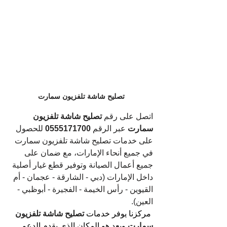
تصليح شاشة تلفزيون سمارت
اتصل على رقم 
تصليح شاشة تلفزيون 
سمارت
 عبر الرقم 
0555171700
 للحصول 
على خدمات تصليح شاشة تلفزيون سمارت 
في جميع أنحاء الإمارات، مع ضمان على 
جميع أعمال الصيانة وتوفير قطع غيار أصلية 
داخل الإمارات (دبي - الشارقة - عجمان - أم 
القيوين - رأس الخيمة - الفجيرة - أبوظبي - 
العين).
مركزنا يوفر خدمات 
تصليح شاشة تلفزيون 
سمارت
ويعد هو المكان الذي يقدم الدعم 