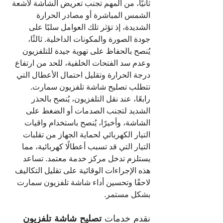
ثانيًا، من المهم تجنب تعريض الشاشة لأشعة 
الشمس المباشرة أو مصادر الحرارة 
الشديدة، إذ تؤثر تلك العوامل سلبًا على 
جودة الصورة والمكونات الداخلية. ثالثًا، 
يُنصح بالحفاظ على تهوية جيدة للتلفزيون 
وعدم سد الفتحات الخلفية، للحد من ارتفاع 
درجة الحرارة وتقليل احتمال الأعطال التي 
تتطلب تصليح شاشة تلفزيون سمارت.
رابعًا، عند نقل التلفزيون، يُنصح بالحذر 
الشديد لتجنب الصدمات أو الضغط على 
الشاشة، وأخيرًا، يُنصح باستخدام واقيات 
التيار الكهربائي لحماية الجهاز من تقلبات 
التيار التي قد تسبب أعطالًا كهربائية، مما 
يستلزم تدخل مركز خدمة معتمد. تساعد 
هذه الإجراءات الوقائية على تقليل التكاليف 
لاحقًا وتحسين أداء شاشة تلفزيون سمارت 
بشكل مستمر.
نقدم خدمات 
تصليح شاشة تلفزيون 