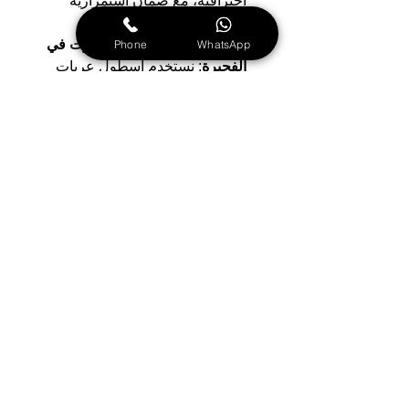
احترافية، مع ضمان استمرارية 
التشغيل وجودة الخدمة
تصليح شاشة تلفزيون سمارت 
في 
Phone
WhatsApp
الفجيرة
: نستخدم أسطول عربات 
مدرب على أعلى مستوى لتوفير أفضل 
خدمات الصيانة للفنيين الماهرين، مع 
ضمان سرعة الاستجابة
مركز 
تصليح شاشة تلفزيون سمارت 
في أم القيوين
: الخيار المفضل 
للمستخدمين الذين يبحثون عن خدمات 
احترافية عالية الجودة في المنطقة
مركز 
تصليح شاشة تلفزيون سمارت 
في العين
: نتميز بخبرة واسعة في 
تصليح شاشة تلفزيون سمارت
التي تعد 
جزءًا أساسيًا من حياتنا اليومية
مركز 
تصليح شاشة تلفزيون سمارت 
في رأس الخيمة
: تخصصنا في 
تصليح 
شاشة تلفزيون سمارت
بشكل كامل، 
مع تقديم النصائح والدعم للحفاظ على 