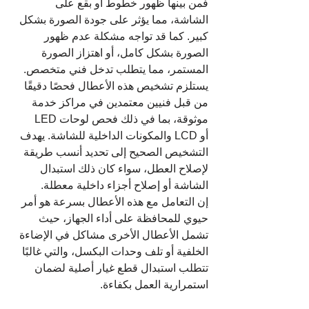
فمن بينها ظهور خطوط أو بقع على 
الشاشة، مما يؤثر على جودة الصورة بشكل 
كبير. كما قد تواجه مشكلة عدم ظهور 
الصورة بشكل كامل، أو اهتزاز الصورة 
المستمر، مما يتطلب تدخل فني متخصص.
يستلزم تشخيص هذه الأعطال فحصًا دقيقًا 
من قبل فنيين معتمدين في مراكز خدمة 
موثوقة، بما في ذلك فحص لوحات LED 
أو LCD والمكونات الداخلية للشاشة. يهدف 
التشخيص الصحيح إلى تحديد أنسب طريقة 
لإصلاح العطل، سواء كان ذلك استبدال 
الشاشة أو إصلاح أجزاء داخلية معطلة.
إن التعامل مع هذه الأعطال بسرعة هو أمر 
حيوي للمحافظة على أداء الجهاز، حيث 
تشمل الأعطال الأخرى مشاكل في الإضاءة 
الخلفية أو تلف وحدات البكسل، والتي غالبًا 
تتطلب استبدال قطع غيار أصلية لضمان 
استمرارية العمل بكفاءة.