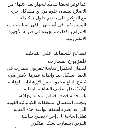
كما نوفر فحصًا شاملًا للجهاز بعد الانتهاء من 
الإصلاح لضمان خلوه من أي مشاكل أخرى، 
مع التركيز على تقديم حلول متكاملة 
للمستهلكين في أبوظبي وباقي المناطق، مع 
الالتزام بالكفاءة والجودة في صيانة الأجهزة 
الإلكترونية.
نصائح للحفاظ على شاشة 
تلفزيون سمارت
لضمان استمرار شاشة تلفزيون سمارت في 
العمل بشكل جيد وإطالة عمرها الافتراضي، 
يُنصح باتباع مجموعة من الإرشادات الوقائية. 
أولاً، يُفضل تنظيف الشاشة بانتظام 
باستخدام قطعة قماش ناعمة وجافة، 
وتجنب استعمال المنظفات الكيميائية القوية 
التي قد تضر بالطبقة الواقية. هذه العناية 
تقلل الحاجة إلى إجراء تصليح شاشة 
تلفزيون سمارت بشكل متكرر.