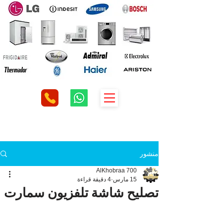
منشور
AlKhobraa 700
15 مارس
4 دقيقة قراءة
تصليح شاشة تلفزيون سمارت