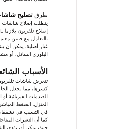
طرق 
تصليح شاشات بل
غيار أصلية. يمكن أن ي
البلوري السائل، أو مشا
الأسباب الشائعة لكسور ش
كسرها، مما يجعل الحاجة
الصدمات الفيزيائية أو 
المنزل. الضغط المباشر عل
في التسبب في تشققات د
كما أن التغيرات المفاج
حيث يمكن أن تؤدي التق