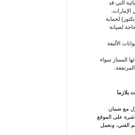
ئية التي قد 
كتور) لحماية 
اجة لصيانة 
نات الأليفة 
 الممتاز سواء 
بلازما 
زل مع ضمان 
اشرة على الموقع
 الفني، ونعمل 