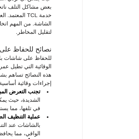
بعض مشاكل التلف ناتج
خدمة TCL المع
الشاشة. من المهم اتخاذ
لتقليل المخاطر.
نصائح للحفاظ على شاشات بلازم
هذه النصائح تساهم بشك
إجراءات وقائية أساسية
تجنب التعرض المب
الشديدة، حيث يمكن
في تلفها، مما يستد
عملية التنظيف ال
بالشاشات عند التنظ
الواقي، مما يحافظ