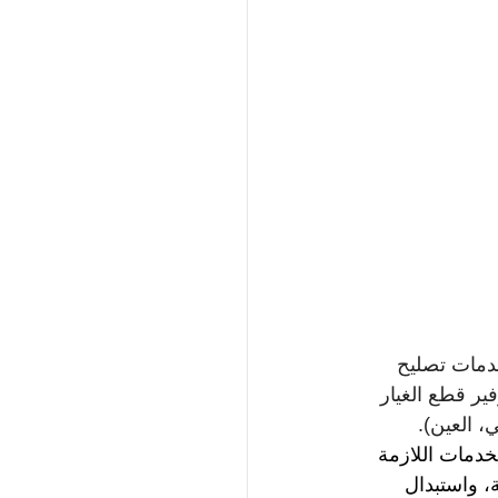
مات تصليح 
توفير قطع الغيار 
، العين).
خدمات اللازمة 
، واستبدال 