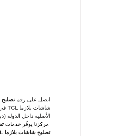
اتصل على رقم 
تصليح ش
شاشا
الأصلية داخل الدولة (د
مركزنا يوفّر خدمات 
تص
تصليح شاشات بلازما TCL