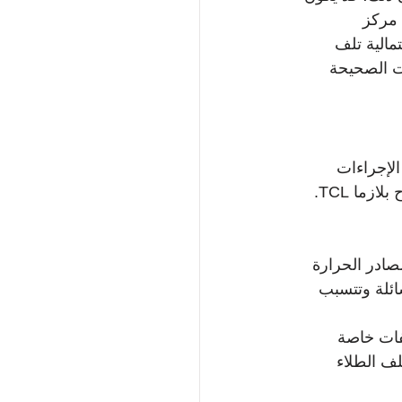
مركز 
تمالية تلف 
يت الصحيحة 
تباع الإجراءات 
الوقائية التي تطيل عمر الشاشة وتقلل من الحاجة إلى تصليح شاشة مكسورة أو إصلاح بلازما TCL. 
ادر الحرارة 
ائلة وتتسبب 
فات خاصة 
لف الطلاء 