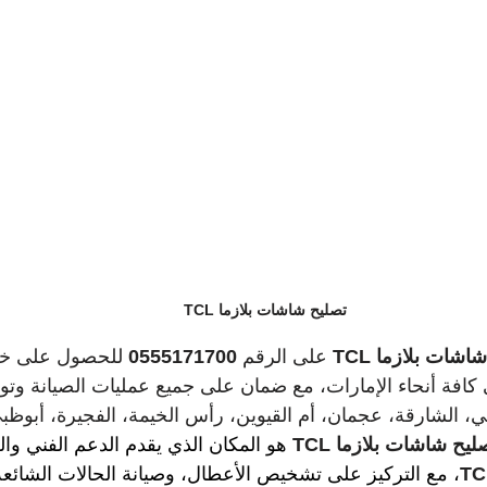
تصليح شاشات بلازما TCL
اشات بلازما TCL
 على الرقم 
0555171700
 للحصول على خد
ت بلازما TCL في كافة أنحاء الإمارات، مع ضمان على جميع عمليات الصيانة و
بي، الشارقة، عجمان، أم القيوين، رأس الخيمة، الفجيرة، أبوظبي
ليح شاشات بلازما TCL
هو المكان الذي يقدم الدعم الفني وال
، مع التركيز على تشخيص الأعطال، وصيانة الحالات الشائعة