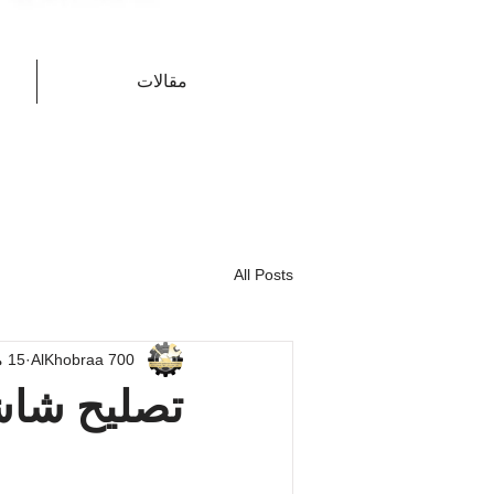
مقالات
All Posts
AlKhobraa 700
15 مارس
تصليح شاشات