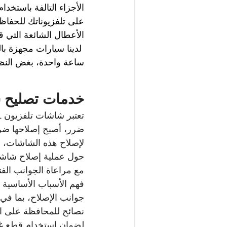
الأجزاء التالفة باستخدا
على تلفزيوناتك للحفاظ 
الأعطال الشائعة التي قد
لدينا سيارات مجهزة با
ساعة واحدة، بغض النظ
خدمات 
تصليح ش
ضرر، أصبح إصلاحها ضرو
لإصلاح هذه الشاشات، مع
مع مراعاة الجوانب الفني
فهم الأسباب الأساسية ور
جوانب الإصلاح، بما في 
لضمان استخدام قطع غيار