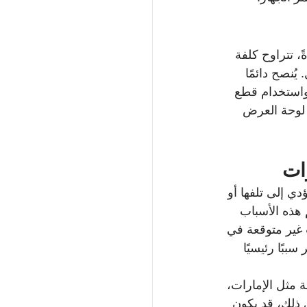
ة. عادةً، تتراوح كلفة 
 العطل. يُنصح دائمًا 
ودة الإصلاح، واستخدام قطع 
لوحة العرض 
QD-Mini LED و4K، لعدة أسباب تؤدي إلى تلفها أو 
 هذه الأسباب 
 غير متوقعة في 
ببًا رئيسيًا 
 مثل الإمارات، 
 ذلك، قد يكون 