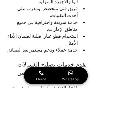
أنواع الأجهزة المنزلية.
فريق فني متخصص ومدرب على 
أحدث التقنيات.
خدمة سريعة واحترافية في جميع 
مناطق الإمارات.
استخدام قطع غيار أصلية لضمان الأداء 
الأمثل.
خدمة عملاء ودعم مستمر بعد الصيانة.
نقدم خدمات تصليح الغسالات 
والمكيفات في كل منطقة من 
Phone
WhatsApp
الإمارات
الشارقة
: نوفر أفضل خدمات 
تصليح 
الغسالات والمكيفات
بشكل فوري مع 
ضمان عالي الجودة
دبي
: نقدم خدمة سريعة وموثوقة في 
المنزل مع ضمان كامل في جميع 
مناطق دبي، ويتميز فريقنا بخبرة 