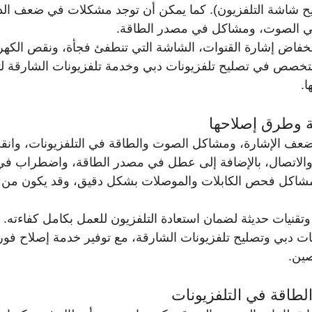
ح شاشة التلفزيون). كما يمكن أن توجد مشكلات في ضعف الد
في الصوت، ومشاكل في مصدر الطاقة.
خفاض إشارة القنوات، الشاشة التي تنطفئ فجأة، ونقص الكهرب
خصص في تصليح تلفزيونات دبي وخدمة تلفزيونات الشارقة 
ا.
ية وطرق إصلاحها
ضعف الإشارة، ومشاكل الصوت والطاقة في التلفزيونات، وانق
الاتصال، بالإضافة إلى عطل في مصدر الطاقة، واضطراب في
مشاكل فحص الكابلات والموصلات بشكل دقيق، وقد يكون من 
وتقنيات حديثة لضمان استعادة التلفزيون للعمل بكامل كفاءته.
ات دبي وتصليح تلفزيونات الشارقة، مع توفير خدمة إصلاح فور
صين.
طاقة في التلفزيونات