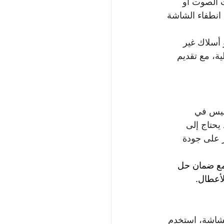
 الصوت أو 
 انطفاء الشاشة 
أسلاك غير 
ة، مع تقديم 
وليس في 
حتاج إلى 
ن المشكلات في وصلات الكابلات، سواء HDMI أو AV، تؤثر على جودة 
مع ضمان حل 
لأعطال.
الشاشة، استخدم 