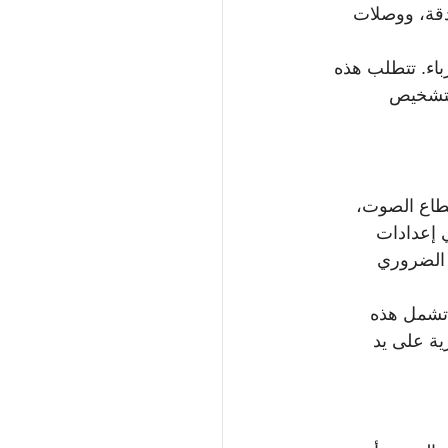
قة، ووصلات 
اء. تتطلب هذه 
لتشخيص 
طاع الصوت، 
 إعدادات 
الضروري 
 تشمل هذه 
ية على يد 