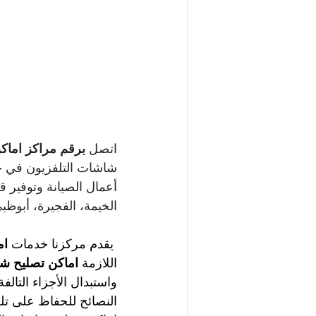
اتصل 
برقم
مراكز اماك
شاشات التلفزيون في ج
أعمال الصيانة وتوفير ق
الخيمة، الفجيرة، أبوظبي
يقدم مركزنا خدمات 
ام
اللازمة 
اماكن تصليح شا
واستبدال الأجزاء التالف
النصائح للحفاظ على تلف