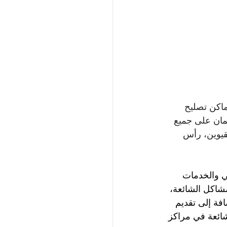
اكن تصليح 
مان على جميع 
قيوين، رأس 
ي والخدمات 
شاكل الشائعة، 
افة إلى تقديم 
شائعة في مراكز 