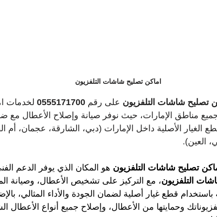
اماكن تصليح شاشات التلفزيون
ن تصليح شاشات التلفزيون
 على رقم 
0555171700
 لخدمات ام
ميع مناطق الإمارات، حيث نوفر صيانة وإصلاح الأعطال مع ض
طع الغيار الأصلية داخل الإمارات (دبي، الشارقة، عجمان، أم ال
، العين).
اكن تصليح شاشات التلفزيون
 هو المكان الذي يوفر الدعم الفن
شات التلفزيون
، مع التركيز على تشخيص الأعطال، وصيانة الم
ة باستخدام قطع غيار أصلية لضمان الجودة والأداء المثالي، بالإض
زيوناتك وحمايتها من الأعطال، وإصلاح جميع أنواع الأعطال ال