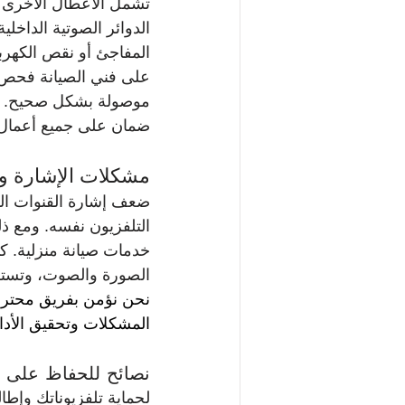
تشمل الأعطال الأخرى 
الدوائر الصوتية الداخل
المفاجئ أو نقص الكهرب
على فني الصيانة فحص ج
موصولة بشكل صحيح. نوف
ضمان على جميع أعمال 
مشكلات الإشارة وا
ضعف إشارة القنوات الفض
التلفزيون نفسه. ومع ذ
الصورة والصوت، وتست
نحن نؤمن بفريق محترف 
المشكلات وتحقيق الأداء
نصائح للحفاظ على تل
لحماية تلفزيوناتك وإطال