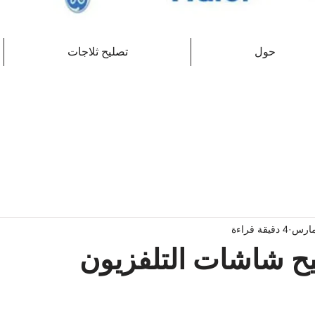
حول
تصليح ثلاجات
4 دقيقة قراءة
يح شاشات التلفزيون